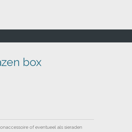
azen box
onaccessoire of eventueel als sieraden