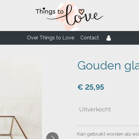
Over Things to Love
Contact
Gouden gl
€ 25,95
Uitverkocht
Kan gebruikt worden als wo