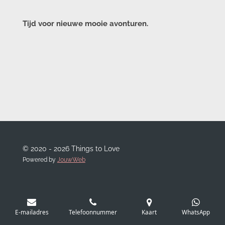
Tijd voor nieuwe mooie avonturen.
© 2020 - 2026 Things to Love
Powered by
JouwWeb
E-mailadres
Telefoonnummer
Kaart
WhatsApp