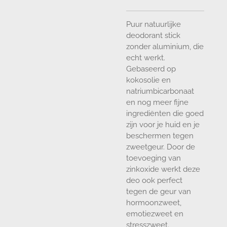
Puur natuurlijke
deodorant stick
zonder aluminium, die
echt werkt.
Gebaseerd op
kokosolie en
natriumbicarbonaat
en nog meer fijne
ingrediënten die goed
zijn voor je huid en je
beschermen tegen
zweetgeur. Door de
toevoeging van
zinkoxide werkt deze
deo ook perfect
tegen de geur van
hormoonzweet,
emotiezweet en
stresszweet.