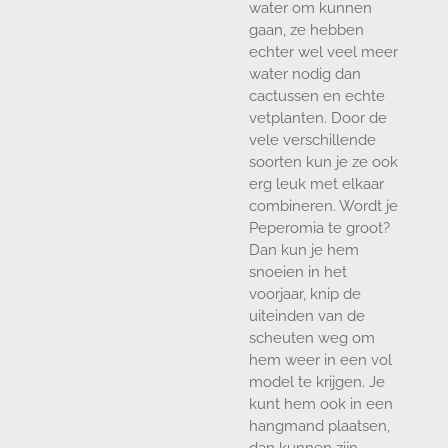
water om kunnen
gaan, ze hebben
echter wel veel meer
water nodig dan
cactussen en echte
vetplanten. Door de
vele verschillende
soorten kun je ze ook
erg leuk met elkaar
combineren. Wordt je
Peperomia te groot?
Dan kun je hem
snoeien in het
voorjaar, knip de
uiteinden van de
scheuten weg om
hem weer in een vol
model te krijgen. Je
kunt hem ook in een
hangmand plaatsen,
dan kunnen zijn