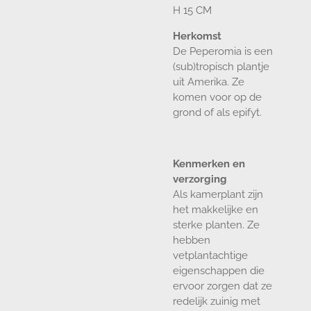
H 15 CM
Herkomst
De Peperomia is een
(sub)tropisch plantje
uit Amerika. Ze
komen voor op de
grond of als epifyt.
Kenmerken en
verzorging
Als kamerplant zijn
het makkelijke en
sterke planten. Ze
hebben
vetplantachtige
eigenschappen die
ervoor zorgen dat ze
redelijk zuinig met