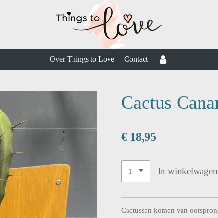
Over Things to Love
Contact
Cactus Cana
€ 18,95
In winkelwagen
Cactussen komen van oorsprong