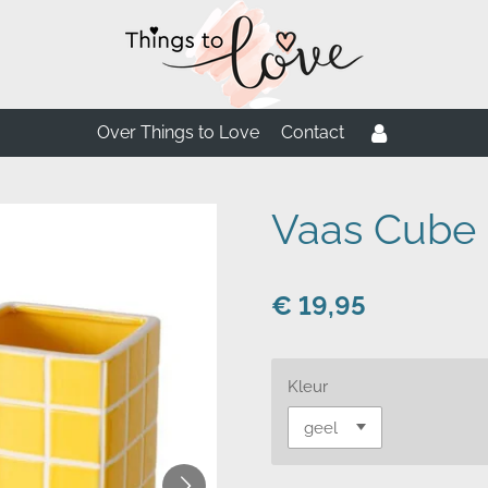
Over Things to Love
Contact
Vaas Cube 
€ 19,95
Kleur